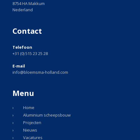
8754 HA Makkum
Nederland
Contact
Telefoon
+31 (0) 515 23 25 28
E-mail
info@bloemsma-holland.com
Menu
Home
Aluminium scheepsbouw
Projecten
Nieuws
Vacatures