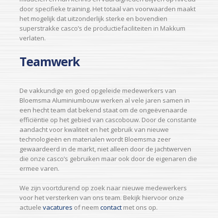
door specifieke training. Het totaal van voorwaarden maakt
het mogelijk dat uitzonderlijk sterke en bovendien
superstrakke casco’s de productiefaciliteiten in Makkum
verlaten.
Teamwerk
De vakkundige en goed opgeleide medewerkers van
Bloemsma Aluminiumbouw werken al vele jaren samen in
een hecht team dat bekend staat om de ongeëvenaarde
efficiëntie op het gebied van cascobouw. Door de constante
aandacht voor kwaliteit en het gebruik van nieuwe
technologieën en materialen wordt Bloemsma zeer
gewaardeerd in de markt, niet alleen door de jachtwerven
die onze casco’s gebruiken maar ook door de eigenaren die
ermee varen.
We zijn voortdurend op zoek naar nieuwe medewerkers
voor het versterken van ons team. Bekijk hiervoor onze
actuele
vacatures
of neem
contact
met ons op.