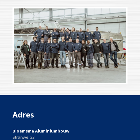
Adres
Bloemsma Aluminiumbouw
Strânwei 23