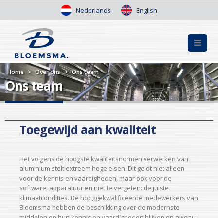
Nederlands
English
Home
>
Over ons
>
Ons team
Ons team
Toegewijd aan kwaliteit
Het volgens de hoogste kwaliteitsnormen verwerken van
aluminium stelt extreem hoge eisen. Dit geldt niet alleen
voor de kennis en vaardigheden, maar ook voor de
software, apparatuur en niet te vergeten: de juiste
klimaatcondities. De hooggekwalificeerde medewerkers van
Bloemsma hebben de beschikking over de modernste
middelen en hun kennis en vaardigheden blijven op niveau